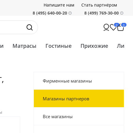
Напишите нам
Стать партнёром
8 (495) 640-00-20
8 (499) 769-30-00
0
0
ти
Матрасы
Гостиные
Прихожие
Ликв
,
Фирменные магазины
Магазины партнеров
ы
Все магазины