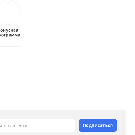
бонусная
рограмма
Подписаться
ите ваш email