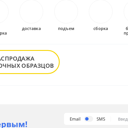
-
доставка
подъем
сборка
рка
п
АСПРОДАЖА
ОЧНЫХ ОБРАЗЦОВ
Email
SMS
Введ
ервым!