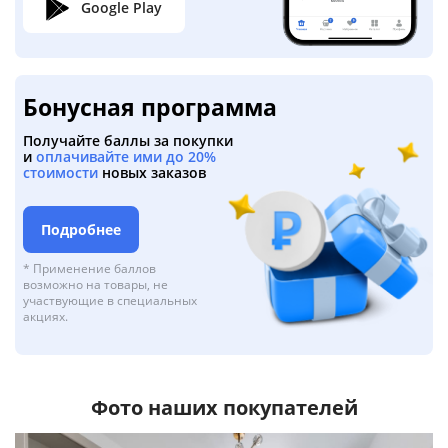
Google Play
Бонусная программа
Получайте баллы за покупки
и
оплачивайте ими до 20%
стоимости
новых заказов
Подробнее
* Применение баллов
возможно на товары, не
участвующие в специальных
акциях.
Фото наших покупателей