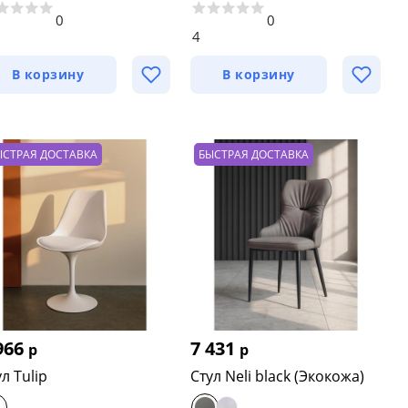
0
0
4
В корзину
В корзину
ЫСТРАЯ ДОСТАВКА
БЫСТРАЯ ДОСТАВКА
966
7 431
р
р
л Tulip
Стул Neli black (Экокожа)