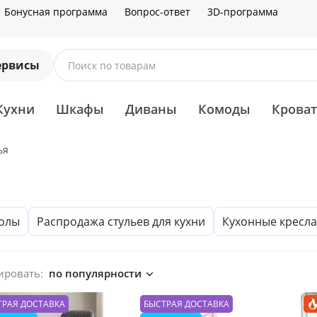
Бонусная программа
Вопрос-ответ
3D-программа
ервисы
Поиск по товарам
Кухни
Шкафы
Диваны
Комоды
Крова
ья
олы
Распродажа стульев для кухни
Кухонные кресла
ировать:
по популярности
ТРАЯ ДОСТАВКА
БЫСТРАЯ ДОСТАВКА