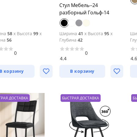
Стул Мебель--24
разборный Гольф-14
ина
58
x
Высота
99
x
Ширина
41
x
Высота
95
x
Ши
ина
56
Глубина
42
Гл
0
0
4.4
4.
В корзину
В корзину
ТРАЯ ДОСТАВКА
БЫСТРАЯ ДОСТАВКА
Б