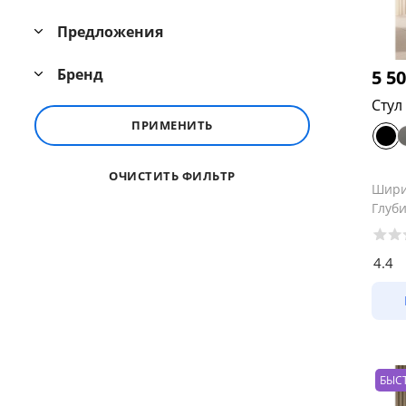
Предложения
Бренд
5 5
Стул
ПРИМЕНИТЬ
ОЧИСТИТЬ ФИЛЬТР
Шир
Глуб
4.4
БЫС