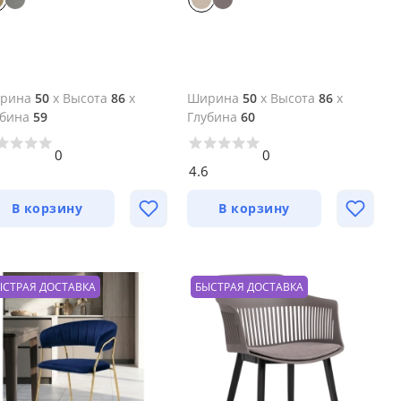
рина
50
x
Высота
86
x
Ширина
50
x
Высота
86
x
убина
59
Глубина
60
0
0
6
4.6
В корзину
В корзину
ЫСТРАЯ ДОСТАВКА
БЫСТРАЯ ДОСТАВКА