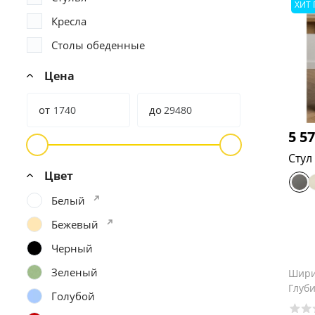
ХИТ
Кресла
Столы обеденные
Цена
от
до
5 5
Стул
Цвет
Белый
Бежевый
Черный
Зеленый
Шир
Глуб
Голубой