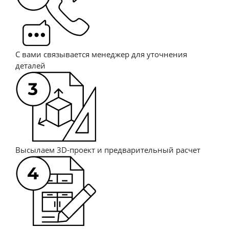
С вами связывается менеджер для уточнения
деталей
Кухня Метод
от 14 300 п/м
Посмотреть
Высылаем 3D-проект и предварительный расчет