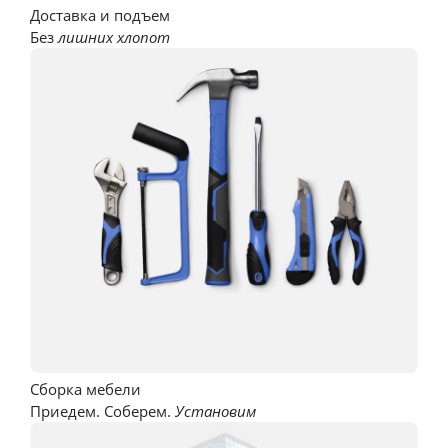
Доставка и подъем
Без
лишних хлопот
Кухня Дублин
от 20 160 п/м
Посмотреть
Сборка мебели
Приедем. Соберем.
Установим