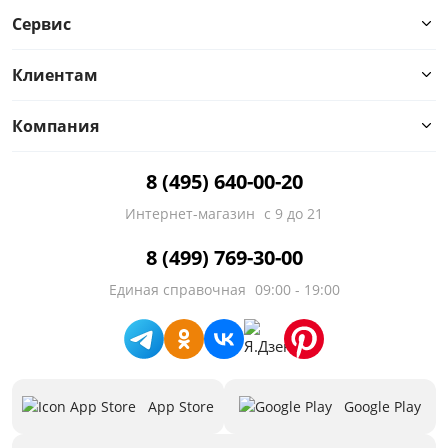
Сервис
Клиентам
Компания
8 (495) 640-00-20
Интернет-магазин
с 9 до 21
8 (499) 769-30-00
Единая справочная
09:00 - 19:00
App Store
Google Play