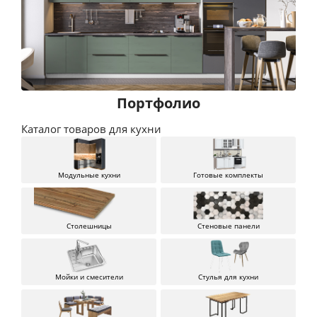
Кухня БЕРН
от 23 296 п/м
Посмотреть
Портфолио
Каталог товаров для кухни
Модульные кухни
Готовые комплекты
Кухня Роял
от 29 420 п/м
Столешницы
Стеновые панели
Посмотреть
Мойки и смесители
Стулья для кухни