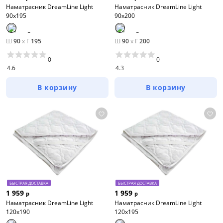
Наматрасник DreamLine Light
Наматрасник DreamLine Light
90х195
90х200
Ш
90
x
Г
195
Ш
90
x
Г
200
0
0
4.6
4.3
В корзину
В корзину
БЫСТРАЯ ДОСТАВКА
БЫСТРАЯ ДОСТАВКА
1 959
1 959
р
р
Наматрасник DreamLine Light
Наматрасник DreamLine Light
120х190
120х195