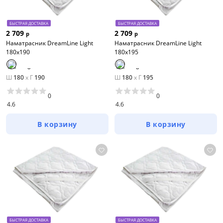
БЫСТРАЯ ДОСТАВКА
БЫСТРАЯ ДОСТАВКА
2 709
2 709
р
р
Наматрасник DreamLine Light
Наматрасник DreamLine Light
180х190
180х195
Ш
180
x
Г
190
Ш
180
x
Г
195
0
0
4.6
4.6
В корзину
В корзину
БЫСТРАЯ ДОСТАВКА
БЫСТРАЯ ДОСТАВКА