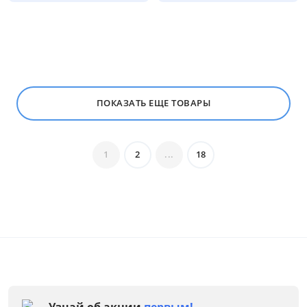
ПОКАЗАТЬ ЕЩЕ ТОВАРЫ
1
2
...
18
Узнай об акции
первым!