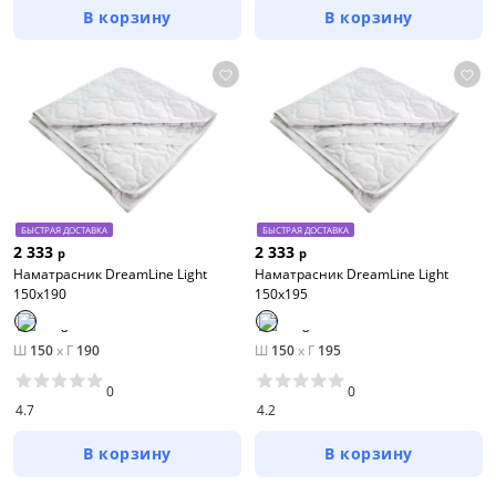
В корзину
В корзину
БЫСТРАЯ ДОСТАВКА
БЫСТРАЯ ДОСТАВКА
2 333
2 333
р
р
Наматрасник DreamLine Light
Наматрасник DreamLine Light
150х190
150х195
Ш
150
x
Г
190
Ш
150
x
Г
195
0
0
4.7
4.2
В корзину
В корзину