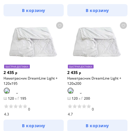
В корзину
В корзину
БЫСТРАЯ ДОСТАВКА
БЫСТРАЯ ДОСТАВКА
2 435
2 435
р
р
Наматрасник DreamLine Light +
Наматрасник DreamLine Light +
120х195
120х200
Ш
120
x
Г
195
Ш
120
x
Г
200
0
0
4.3
4.7
В корзину
В корзину