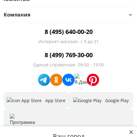
Высота, см
Компания
от
до
8 (495) 640-00-20
Интернет-магазин
с 9 до 21
Материал
8 (499) 769-30-00
Тип
Единая справочная
09:00 - 19:00
Назначение
Стиль
App Store
Google Play
Предложения
Бренд
3D программа
Скачать
Ваш город