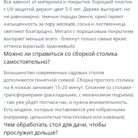
Все зависит от материала и покрытия. Хороший пластик
с UV-защитой держит цвет 3-5 лет. Дерево выгорает, но
не равномерно: темные породы (венге, орех) теряют
насыщенность за пару месяцев, сосна и лиственница
светлеют благородно. Металл с порошковым покрытием
выгорает меньше всего - блекнут только самые яркие
оттенки (красный, оранжевый).
Можно ли справиться со сборкой столика
самостоятельно?
Большинство современных садовых столов
дополняются понятной схемой. Сборка простого столика
на 4 ножках занимает 15-20 минут. Сложнее со столами-
трансформерами (раскладными, с механизмом подъема)
- там уже уйдет полчаса-час, и нужна внимательность.
Есть модели, которые поставляются уже собранными
(например, цельнолитые пластиковые или кованые).
Чем обработать стол для дачи, чтобы
прослужил дольше?