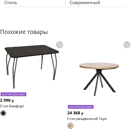
Стиль
Современный
Похожие товары
БЫСТРАЯ ДОСТАВКА
2 990
р
Стол Комфорт
БЫСТРАЯ ДОСТАВКА
24 368
р
Стол раздвижной Таун