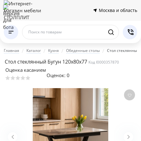
Москва и область
Поиск по товарам
Главная
Каталог
Кухня
Обеденные столы
Стол стеклянный 
Стол стеклянный Бугун 120х80х77
Код I0000357870
Оценка касанием
Оценок:
0