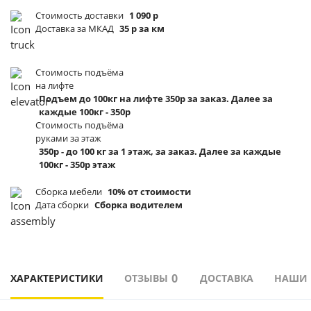
Стоимость доставки
1 090 р
Доставка за МКАД
35 р за км
Стоимость подъёма
на лифте
Подъем до 100кг на лифте 350р за заказ. Далее за
каждые 100кг - 350р
Стоимость подъёма
руками за этаж
350р - до 100 кг за 1 этаж, за заказ. Далее за каждые
100кг - 350р этаж
Сборка мебели
10% от стоимости
Дата сборки
Сборка водителем
0
ХАРАКТЕРИСТИКИ
ОТЗЫВЫ
ДОСТАВКА
НАШИ