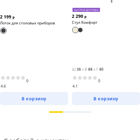
БЫСТРАЯ ДОСТАВКА
2 290
2 199
р
р
Стул Комфорт
Лоток для столовых приборов
Ш
36
x
В
88
x
Г
40
0
0
4.6
4.1
В корзину
В корзину