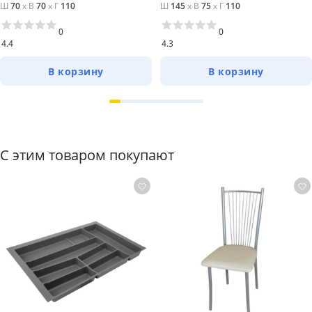
Ш
70
x
В
70
x
Г
110
Ш
145
x
В
75
x
Г
110
0
0
4.4
4.3
В корзину
В корзину
С этим товаром покупают