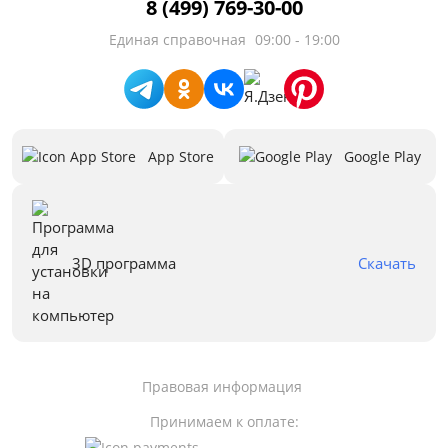
8 (499) 769-30-00
Единая справочная
09:00 - 19:00
App Store
Google Play
3D программа
Скачать
Правовая информация
Принимаем к оплате: