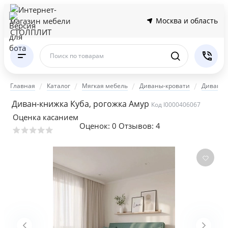
Москва и область
Поиск по товарам
Главная
Каталог
Мягкая мебель
Диваны-кровати
Диваны 
Диван-книжка Куба, рогожка Амур
Код I0000406067
Оценка касанием
Оценок:
0
Отзывов: 4