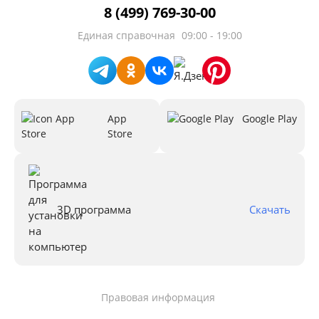
8 (499) 769-30-00
Единая справочная
09:00 - 19:00
App
Google Play
Store
3D программа
Скачать
Правовая информация