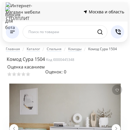
Москва и область
Поиск по товарам
Главная
Каталог
Спальня
Комоды
Комод Сура 1504
Комод Сура 1504
Код I0000445348
Оценка касанием
Оценок:
0