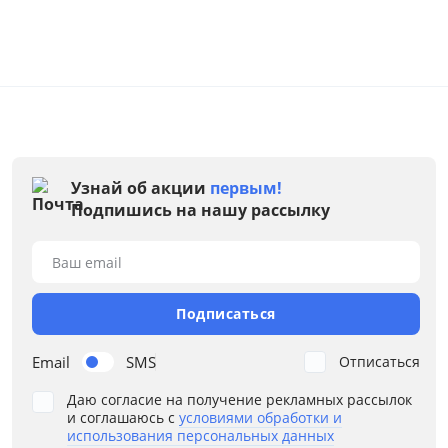
Белый
Бежевый
Серый
Коричневый
Размер
Узнай об акции
первым!
Подпишись на нашу рассылку
Ширина, см
от
до
Ваш email
Подписаться
Глубина, см
Email
SMS
Отписаться
от
до
Даю согласие на получение рекламных рассылок
и соглашаюсь с
условиями обработки и
использования персональных данных