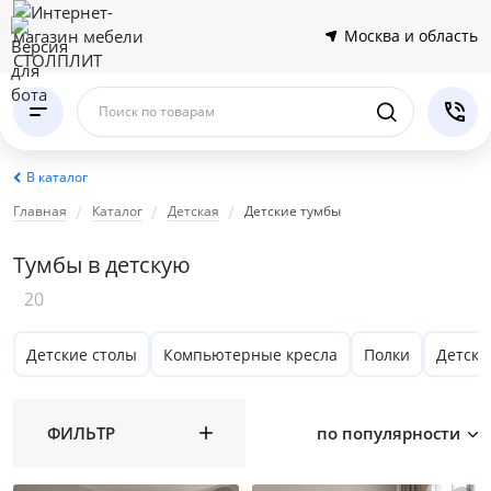
Москва и область
Поиск по товарам
В каталог
Главная
Каталог
Детская
Детские тумбы
Тумбы в детскую
20
Детские столы
Компьютерные кресла
Полки
Детски
ФИЛЬТР
по популярности