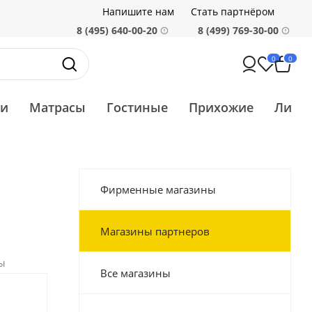
Напишите нам
Стать партнёром
8 (495) 640-00-20
8 (499) 769-30-00
0
0
ти
Матрасы
Гостиные
Прихожие
Ликв
Фирменные магазины
Магазины партнеров
ы
Все магазины