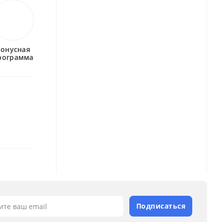
бонусная
рограмма
Подписаться
ите ваш email