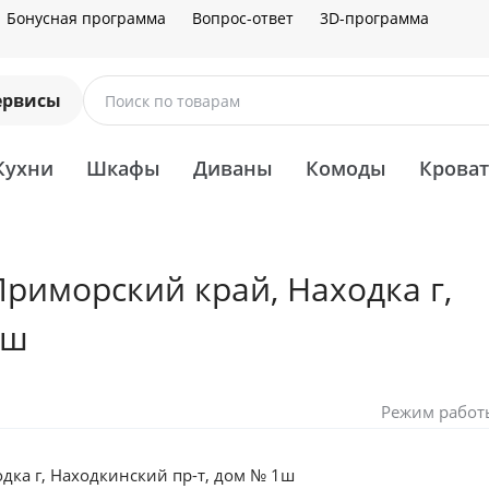
Бонусная программа
Вопрос-ответ
3D-программа
ервисы
Поиск по товарам
Кухни
Шкафы
Диваны
Комоды
Крова
риморский край, Находка г,
1ш
Режим работ
дка г, Находкинский пр-т, дом № 1ш