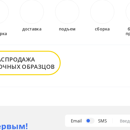
-
доставка
подъем
сборка
рка
п
АСПРОДАЖА
ОЧНЫХ ОБРАЗЦОВ
Email
SMS
Введ
ервым!