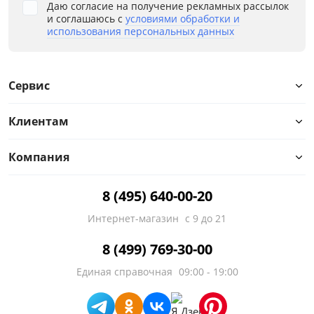
Даю согласие на получение рекламных рассылок
и соглашаюсь с
условиями обработки и
использования персональных данных
Сервис
Клиентам
Компания
8 (495) 640-00-20
Интернет-магазин
с 9 до 21
8 (499) 769-30-00
Единая справочная
09:00 - 19:00