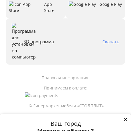
App
Google Play
Store
3D программа
Скачать
Правовая информация
Принимаем к оплате:
© Гипермаркет мебели «СТОЛПЛИТ»
Ваш город
6 040
р
Москва и область?