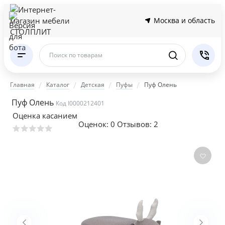
Москва и область
Поиск по товарам
Главная
Каталог
Детская
Пуфы
Пуф Олень
Пуф Олень
Код I0000212401
Оценка касанием
Оценок:
0
Отзывов: 2