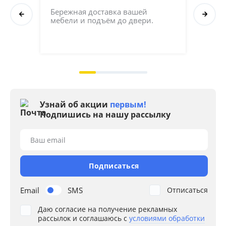
СБ
Бережная доставка вашей 
мебели и подъём до двери.
Соб
кач
на 2
Узнай об акции
первым!
Подпишись на нашу рассылку
Ваш email
Подписаться
Email
SMS
Отписаться
Даю согласие на получение рекламных
рассылок и соглашаюсь с
условиями обработки