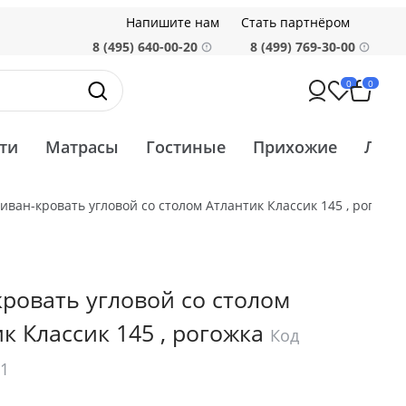
Напишите нам
Стать партнёром
8 (495) 640-00-20
8 (499) 769-30-00
0
0
ти
Матрасы
Гостиные
Прихожие
Ликв
иван-кровать угловой со столом Атлантик Классик 145 , рогожка
ровать угловой со столом
к Классик 145 , рогожка
Код
81