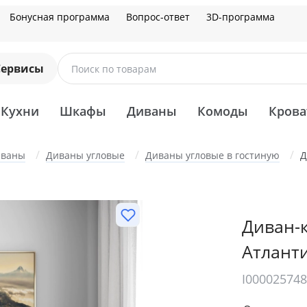
Бонусная программа
Вопрос-ответ
3D-программа
Сервисы
Поиск по товарам
Кухни
Шкафы
Диваны
Комоды
Крова
иваны
Диваны угловые
Диваны угловые в гостиную
Д
Диван-к
Атланти
I00002574