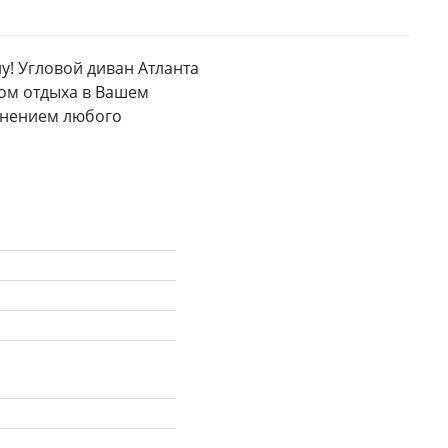
! Угловой диван Атланта 
ом отдыха в Вашем 
лнением любого 