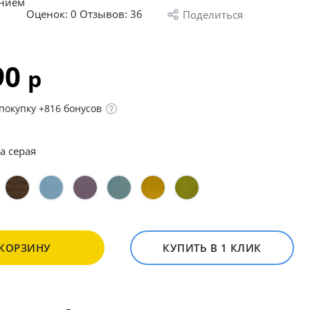
анием
Оценок:
0
Отзывов: 36
Поделиться
90
р
покупку +816 бонусов
а серая
 КОРЗИНУ
КУПИТЬ В 1 КЛИК