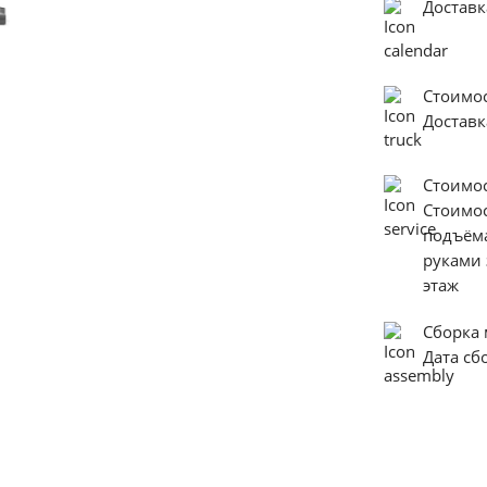
Доставк
Стоимос
Достав
Стоимо
Стоимо
подъём
руками 
этаж
Сборка
Дата с