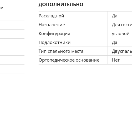
ДОПОЛНИТЕЛЬНО
см
Раскладной
Да
Назначение
Для гост
Конфигурация
угловой
Подлокотники
Да
Тип спального места
Двуспал
Ортопедическое основание
Нет