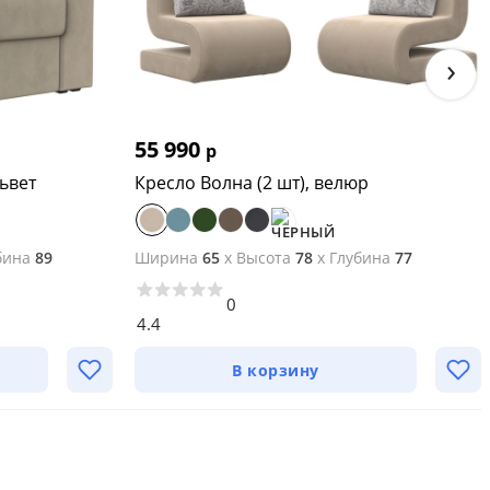
›
55 990
р
ьвет
Кресло Волна (2 шт), велюр
бина
89
Ширина
65
x
Высота
78
x
Глубина
77
0
4.4
В корзину