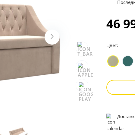
Последн
46 9
Цвет:
Достав