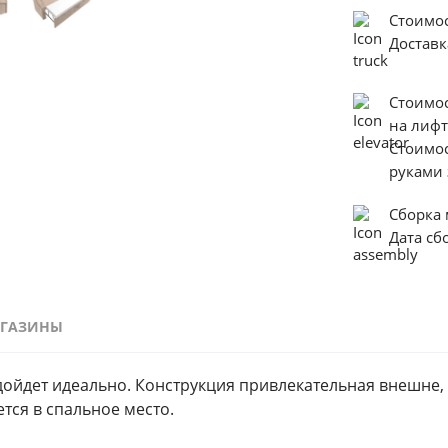
Стоимос
Достав
Стоимо
на лиф
Стоимо
руками 
Сборка
Дата с
ГАЗИНЫ
ойдет идеально. Конструкция привлекательная внешне, 
а благодаря механизму дельфин, мебель превращается в спальное место. 