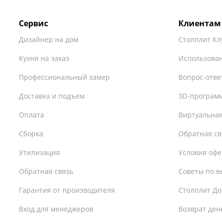
Сервис
Клиентам
Дизайнер на дом
Столплит Кл
Кухня на заказ
Использован
Профессиональный замер
Вопрос-отве
Доставка и подъем
3D-програм
Оплата
Виртуальная
Сборка
Обратная св
Утилизация
Условия оф
Обратная связь
Советы по в
Гарантия от производителя
Столплит До
Вход для менеджеров
Возврат ден