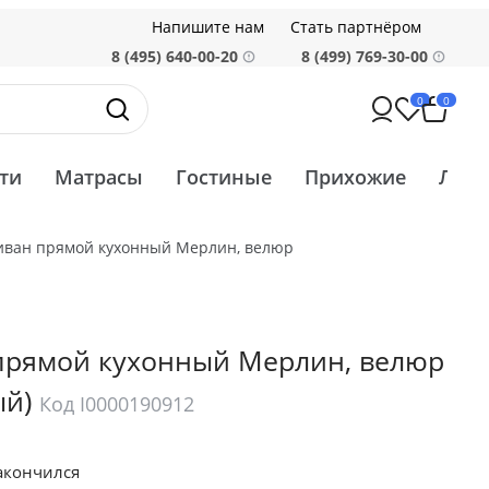
Напишите нам
Стать партнёром
8 (495) 640-00-20
8 (499) 769-30-00
0
0
ти
Матрасы
Гостиные
Прихожие
Ликв
иван прямой кухонный Мерлин, велюр
прямой кухонный Мерлин, велюр
ый)
Код I0000190912
акончился