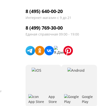
8 (495) 640-00-20
Интернет-магазин
с 9 до 21
8 (499) 769-30-00
Единая справочная
09:00 - 19:00
u
App
Google
Store
Play