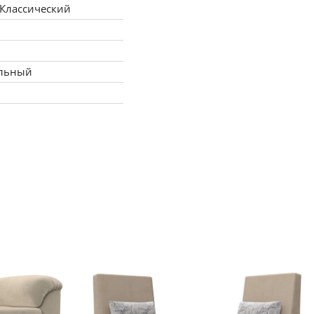
 Классический
льный