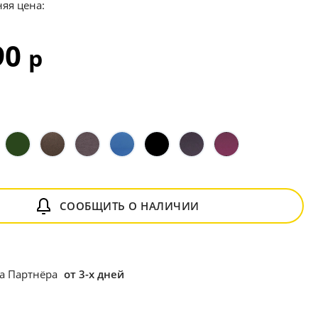
яя цена:
90
р
СООБЩИТЬ О НАЛИЧИИ
ка Партнёра
от 3-х дней