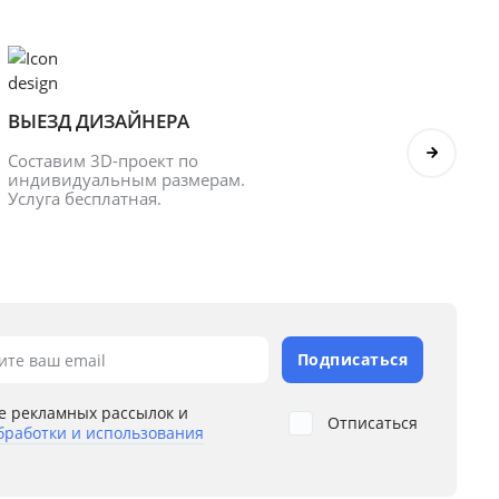
ВЫЕЗД ДИЗАЙНЕРА
БОНУ
Составим 3D-проект по 
Оформл
индивидуальным размерам. 
получ
Услуга бесплатная.
Подписаться
ите ваш email
е рекламных рассылок и
Отписаться
бработки и использования