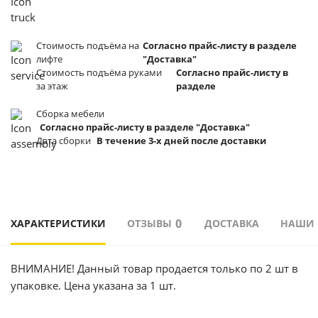
Стоимость подъёма
на
Согласно прайс-листу в разделе
лифте
"Доставка"
Стоимость подъёма
руками
Согласно прайс-листу в
за этаж
разделе
Сборка мебели
Согласно прайс-листу в разделе "Доставка"
Дата сборки
В течение 3-х дней после доставки
0
ХАРАКТЕРИСТИКИ
ОТЗЫВЫ
ДОСТАВКА
НАШИ
ВНИМАНИЕ! Данный товар продается только по 2 шт в
упаковке. Цена указана за 1 шт.