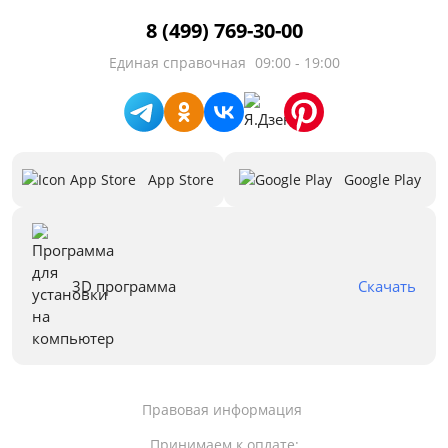
8 (499) 769-30-00
Единая справочная
09:00 - 19:00
App Store
Google Play
3D программа
Скачать
Правовая информация
Принимаем к оплате: