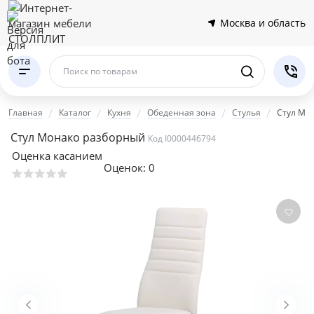
Москва и область
Поиск по товарам
Главная
Каталог
Кухня
Обеденная зона
Стулья
Стул Мо
Стул Монако разборный
Код I0000446794
Оценка касанием
Оценок:
0