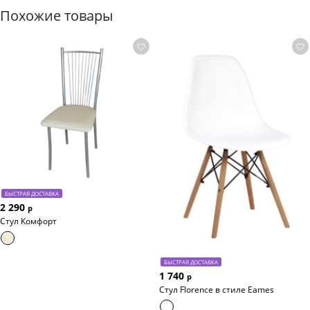
Похожие товары
БЫСТРАЯ ДОСТАВКА
2 290
р
Стул Комфорт
БЫСТРАЯ ДОСТАВКА
1 740
р
Стул Florence в стиле Eames