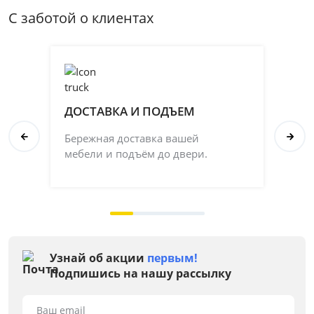
С заботой о клиентах
ДОСТАВКА И ПОДЪЕМ
П
Бережная доставка вашей
Со
мебели и подъём до двери.
ка
на 
Узнай об акции
первым!
Подпишись на нашу рассылку
Ваш email