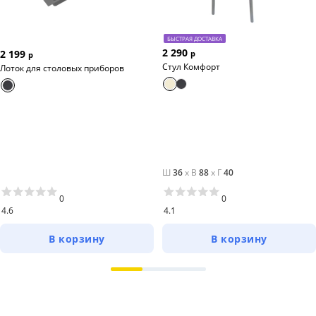
БЫСТРАЯ ДОСТАВКА
2 290
2 199
р
р
Стул Комфорт
Лоток для столовых приборов
Ш
36
x
В
88
x
Г
40
0
0
4.6
4.1
В корзину
В корзину