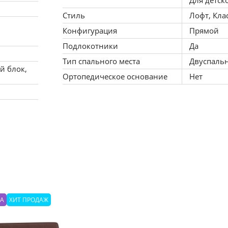
Для детск
Стиль
Лофт, Кла
Конфигурация
Прямой
Подлокотники
Да
Тип спального места
Двуспаль
й блок,
Ортопедическое основание
Нет
КА
ХИТ ПРОДАЖ