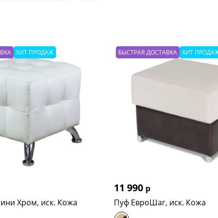
АВКА
ХИТ ПРОДАЖ
БЫСТРАЯ ДОСТАВКА
ХИТ ПРОДА
11 990
р
ини Хром, иск. Кожа
Пуф ЕвроШаг, иск. Кожа