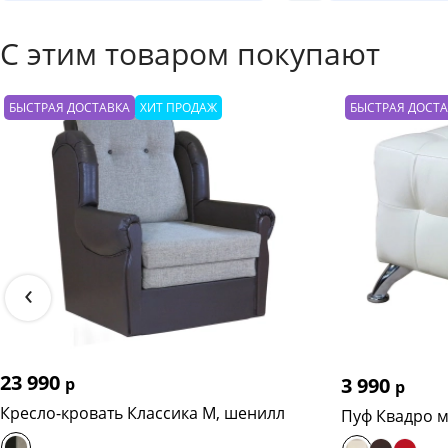
С этим товаром покупают
БЫСТРАЯ ДОСТАВКА
ХИТ ПРОДАЖ
БЫСТРАЯ ДОСТ
‹
23 990
3 990
р
р
Кресло-кровать Классика М, шенилл
Пуф Квадро м