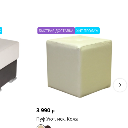
Ж
БЫСТРАЯ ДОСТАВКА
ХИТ ПРОДАЖ
›
3 990
р
Пуф Уют, иск. Кожа