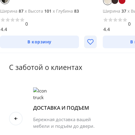
Ширина
87
x
Высота
101
x
Глубина
83
Ширина
37
x
В
0
0
4.4
4.4
В корзину
В
С заботой о клиентах
ДОСТАВКА И ПОДЪЕМ
Бережная доставка вашей
мебели и подъём до двери.