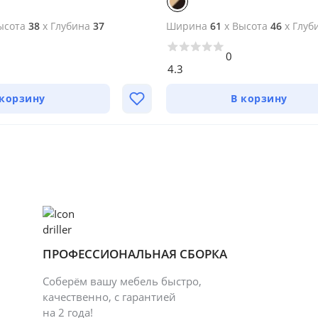
ысота
38
x
Глубина
37
Ширина
61
x
Высота
46
x
Глуб
0
4.3
 корзину
В корзину
ПРОФЕССИОНАЛЬНАЯ СБОРКА
Соберём вашу мебель быстро,
качественно, с гарантией
на 2 года!