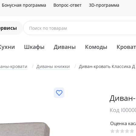
Бонусная программа
Вопрос-ответ
3D-программа
ервисы
Поиск по товарам
Кухни
Шкафы
Диваны
Комоды
Крова
аны-кровати
Диваны книжки
Диван-кровать Классика Д
Диван-
Код I0000
Оценка ка