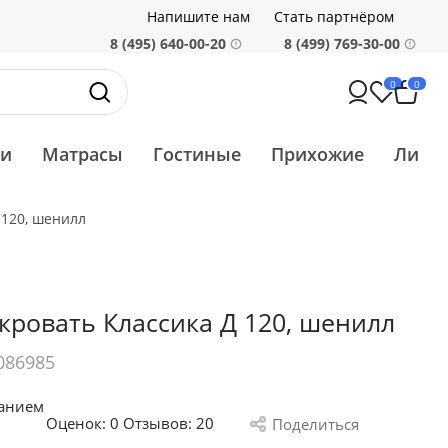
Напишите нам
Стать партнёром
8 (495) 640-00-20
8 (499) 769-30-00
0
0
ти
Матрасы
Гостиные
Прихожие
Ликв
 120, шенилл
кровать Классика Д 120, шенилл
086985
санием
Оценок:
0
Отзывов: 20
Поделиться