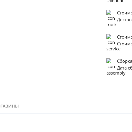
Стоимо
Достав
Стоим
Стоим
Сборк
Дата с
АГАЗИНЫ