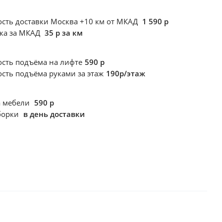
сть доставки Москва +10 км от МКАД
1 590 р
ка за МКАД
35 р за км
ость подъёма
на лифте
590 р
ость подъёма
руками за этаж
190р/этаж
а мебели
590 р
борки
в день доставки