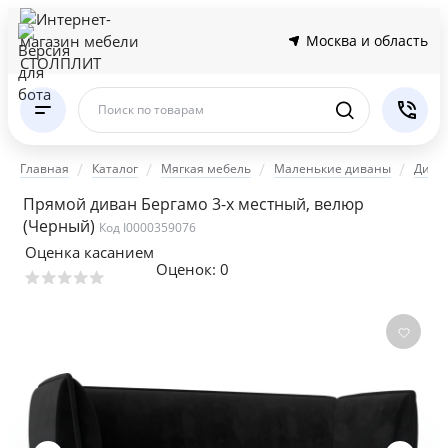
Москва и область
Поиск по товарам
Главная
Каталог
Мягкая мебель
Маленькие диваны
Диза
Прямой диван Бергамо 3-х местный, велюр
(Черный)
Код I0000359076
Оценка касанием
Оценок:
0