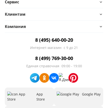
Сервис
Клиентам
Компания
8 (495) 640-00-20
Интернет-магазин
с 9 до 21
8 (499) 769-30-00
Единая справочная
09:00 - 19:00
App
Google Play
Store