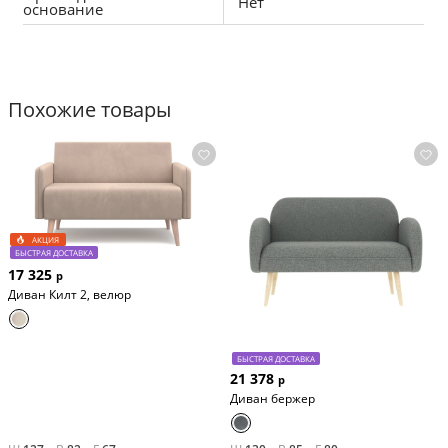
Нет
основание
Похожие товары
АКЦИЯ
БЫСТРАЯ ДОСТАВКА
17 325
р
Диван Килт 2, велюр
БЫСТРАЯ ДОСТАВКА
21 378
р
Диван бержер