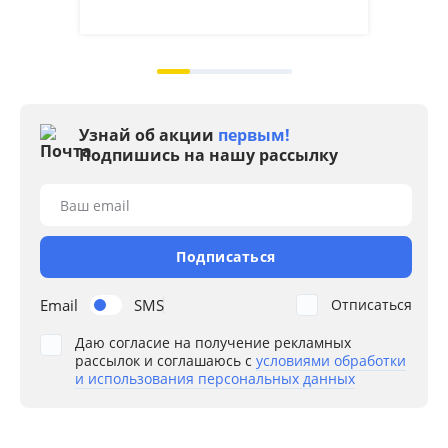
на 2
Узнай об акции
первым!
Подпишись на нашу рассылку
Ваш email
Подписаться
Email
SMS
Отписаться
Даю согласие на получение рекламных
рассылок и соглашаюсь с
условиями обработки
и использования персональных данных