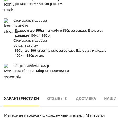
Доставка за МКАД
30 р за км
Стоимость подъёма
на лифте
Подъем до 100кг на лифте 350р за заказ. Далее за
каждые 100кг - 350р
Стоимость подъёма
руками за этаж
350р - до 100 кг за 1 этаж, за заказ. Далее за каждые
100кг - 350р этаж
Сборка мебели
600 р
Дата сборки
Сборка водителем
0
ХАРАКТЕРИСТИКИ
ОТЗЫВЫ
ДОСТАВКА
НАШИ
Материал каркаса - Окрашенный металл; Материал