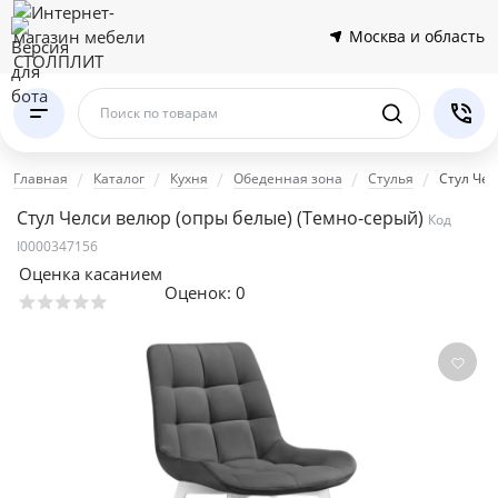
Москва и область
Поиск по товарам
Главная
Каталог
Кухня
Обеденная зона
Стулья
Стул Чел
Стул Челси велюр (опры белые)
(Темно-серый)
Код
I0000347156
Оценка касанием
Оценок:
0