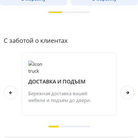
С заботой о клиентах
ДОСТАВКА И ПОДЪЕМ
П
Бережная доставка вашей
Со
мебели и подъём до двери.
ка
на 