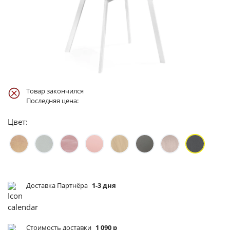
Товар закончился
Последняя цена:
Цвет:
Доставка Партнёра
1-3 дня
Стоимость доставки
1 090 р