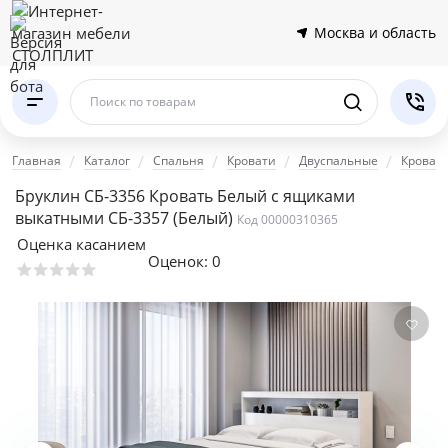
Москва и область
Поиск по товарам
Главная
Каталог
Спальня
Кровати
Двуспальные
Кровати
Бруклин СБ-3356 Кровать Белый с ящиками
выкатными СБ-3357
(Белый)
Код 00000310365
Оценка касанием
Оценок:
0