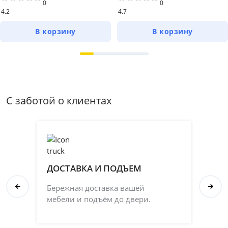
0
0
4.2
4.7
В корзину
В корзину
С заботой о клиентах
ДОСТАВКА И ПОДЪЕМ
П
Бережная доставка вашей
Со
мебели и подъём до двери.
ка
на 