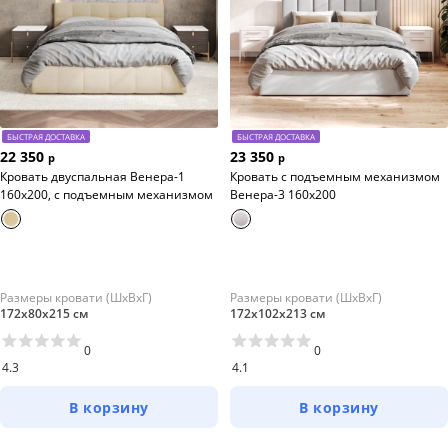
БЫСТРАЯ ДОСТАВКА
БЫСТРАЯ ДОСТАВКА
22 350
23 350
р
р
Кровать двуспальная Венера-1
Кровать с подъемным механизмом
160х200, с подъемным механизмом
Венера-3 160х200
Размеры кровати (ШхВхГ)
Размеры кровати (ШхВхГ)
172х80х215 см
172х102х213 см
0
0
4.3
4.1
В корзину
В корзину