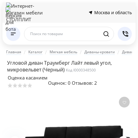
Москва и область
Поиск по товарам
Главная
Каталог
Мягкая мебель
Диваны-кровати
Диваны 
Угловой диван Траумберг Лайт левый угол,
микровельвет
(Черный)
Код I0000348500
Оценка касанием
Оценок:
0
Отзывов: 2