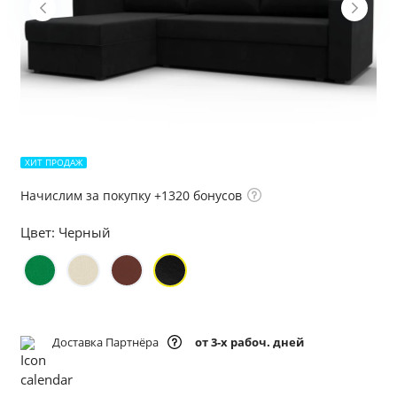
ХИТ ПРОДАЖ
Начислим за покупку +1320 бонусов
Цвет:
Черный
Доставка Партнёра
от 3-х рабоч. дней