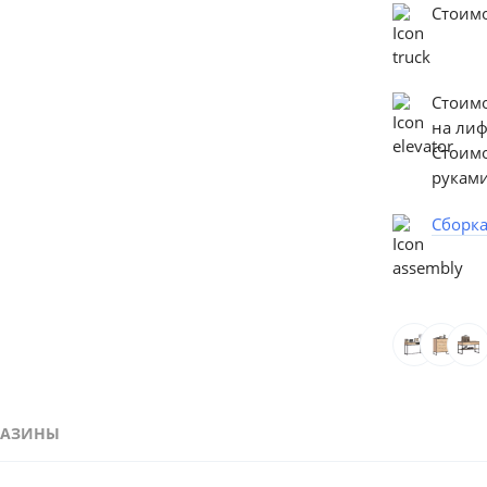
Стоимо
Стоим
на ли
Стоим
руками
Сборк
ГАЗИНЫ