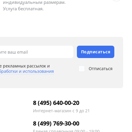
индивидуальным размерам.
полу
Услуга бесплатная.
Подписаться
ите ваш email
е рекламных рассылок и
Отписаться
бработки и использования
8 (495) 640-00-20
Интернет-магазин
с 9 до 21
8 (499) 769-30-00
Единая справочная
09:00 - 19:00