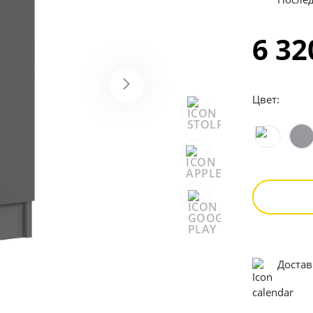
6 3
Цвет:
Достав