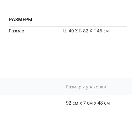
РАЗМЕРЫ
Размер
Ш
40 X
В
82 X
Г
46 см
Размеры упаковки
92 см x 7 см x 48 см