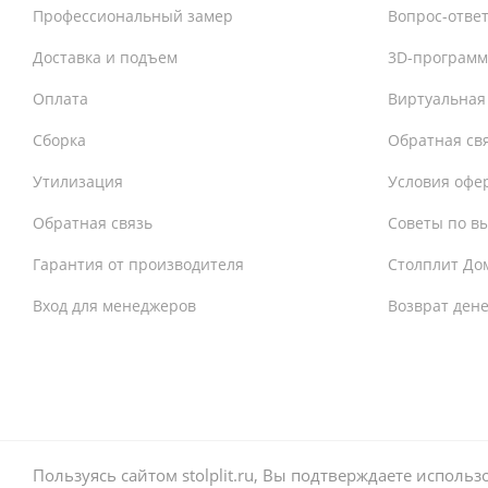
Профессиональный замер
Вопрос-отве
Доставка и подъем
3D-программ
Оплата
Виртуальная
Сборка
Обратная св
Утилизация
Условия офе
Обратная связь
Советы по в
Гарантия от производителя
Столплит До
Вход для менеджеров
Возврат ден
Пользуясь сайтом stolplit.ru, Вы подтверждаете испол