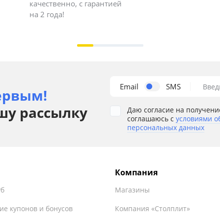
качественно, с гарантией
на 2 года!
Email
SMS
Введ
ервым!
шу рассылку
Даю согласие на получени
соглашаюсь с
условиями о
персональных данных
Компания
уб
Магазины
ие купонов и бонусов
Компания «Столплит»