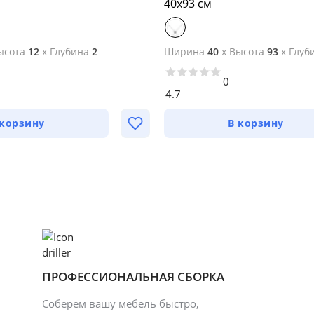
40х93 см
ысота
12
x
Глубина
2
Ширина
40
x
Высота
93
x
Глуб
0
4.7
 корзину
В корзину
ПРОФЕССИОНАЛЬНАЯ СБОРКА
Соберём вашу мебель быстро,