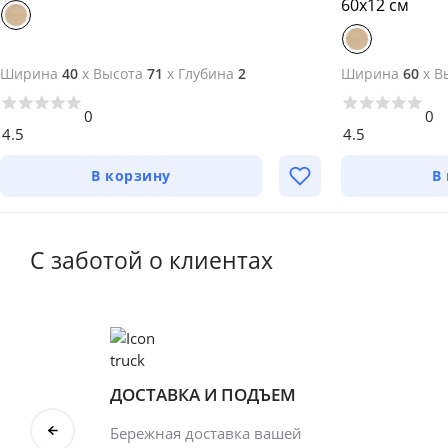
60х12 см
Ширина
40
x
Высота
71
x
Глубина
2
Ширина
60
x
В
0
0
4.5
4.5
В корзину
В
С заботой о клиентах
ДОСТАВКА И ПОДЪЕМ
Бережная доставка вашей