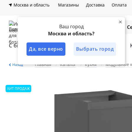
Москва и область
Магазины
Доставка
Оплата
Ваш город
Каталог
С
Москва и область?
С быстрой доставкой
Лучшее решение
Да, все верно
Выбрать город
Главная
Каталог
Кухня
Модульные 
Назад
ХИТ ПРОДАЖ