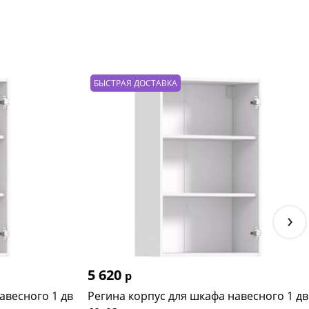
БЫСТРАЯ ДОСТАВКА
›
5 620
р
авесного 1 дв
Регина корпус для шкафа навесного 1 дв