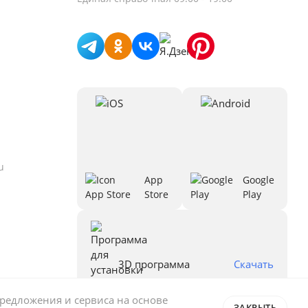
u
App
Google
Store
Play
3D программа
Скачать
предложения и сервиса на основе
ЗАКРЫТЬ