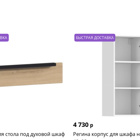
АВКА
БЫСТРАЯ ДОСТАВКА
4 730
р
ля стола под духовой шкаф
Регина корпус для шкафа н