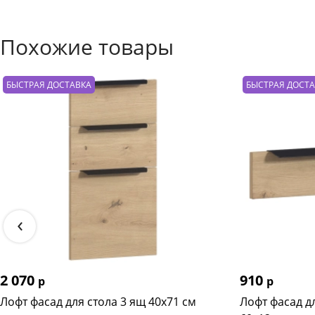
Похожие товары
БЫСТРАЯ ДОСТАВКА
БЫСТРАЯ ДОСТ
‹
2 070
910
р
р
Лофт фасад для стола 3 ящ 40х71 см
Лофт фасад д