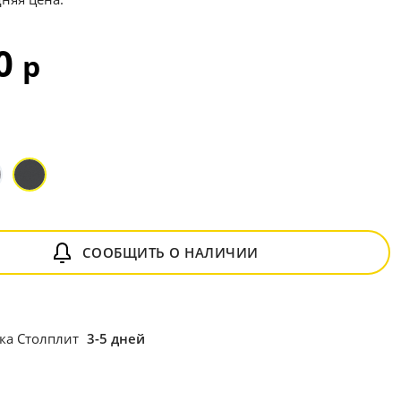
20
р
СООБЩИТЬ О НАЛИЧИИ
ка Столплит
3-5 дней