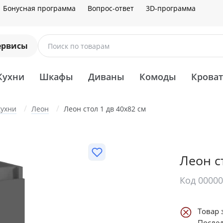
Бонусная программа
Вопрос-ответ
3D-программа
ервисы
Поиск по товарам
Кухни
Шкафы
Диваны
Комоды
Крова
кухни
Леон
Леон стол 1 дв 40х82 см
Леон с
Код 0000
Товар 
Послед