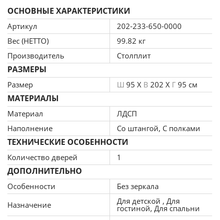
ОСНОВНЫЕ ХАРАКТЕРИСТИКИ
Артикул
202-233-650-0000
Вес (НЕТТО)
99.82 кг
Производитель
Столплит
РАЗМЕРЫ
Размер
Ш
95 X
В
202 X
Г
95 см
МАТЕРИАЛЫ
Материал
ЛДСП
Наполнение
Со штангой, С полками
ТЕХНИЧЕСКИЕ ОСОБЕННОСТИ
Количество дверей
1
ДОПОЛНИТЕЛЬНО
Особенности
Без зеркала
Для детской , Для
Назначение
гостиной, Для спальни