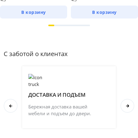
В корзину
В корзину
С заботой о клиентах
ДОСТАВКА И ПОДЪЕМ
П
Бережная доставка вашей
Со
мебели и подъём до двери.
ка
на 