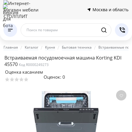
Москва и область
Поиск по товарам
Главная
Каталог
Кухня
Бытовая техника
Встраиваемые по
Встраиваемая посудомоечная машина Korting KDI
45570
Код R0000249273
Оценка касанием
Оценок:
0