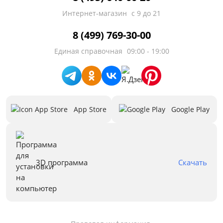
Интернет-магазин
с 9 до 21
8 (499) 769-30-00
Единая справочная
09:00 - 19:00
App Store
Google Play
3D программа
Скачать