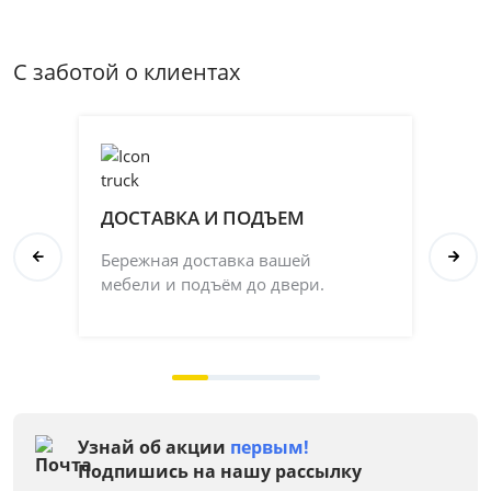
С заботой о клиентах
ДОСТАВКА И ПОДЪЕМ
П
Бережная доставка вашей
Со
мебели и подъём до двери.
ка
на 
Узнай об акции
первым!
Подпишись на нашу рассылку