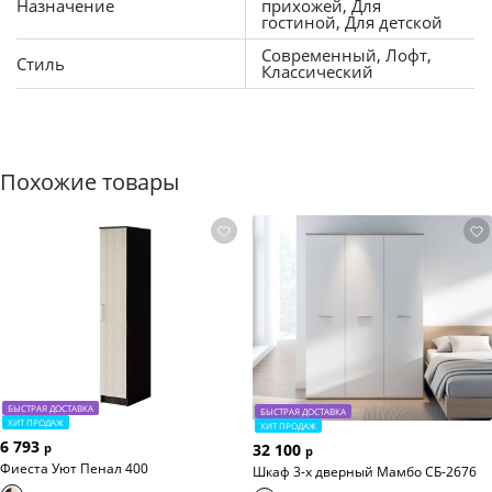
Назначение
прихожей, Для
гостиной, Для детской
Современный, Лофт,
Стиль
Классический
Похожие товары
БЫСТРАЯ ДОСТАВКА
БЫСТРАЯ ДОСТАВКА
ХИТ ПРОДАЖ
ХИТ ПРОДАЖ
6 793
32 100
р
р
Фиеста Уют Пенал 400
Шкаф 3-х дверный Мамбо СБ-2676