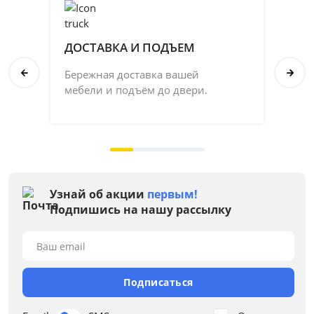
ДОСТАВКА И ПОДЪЕМ
П
Бережная доставка вашей
Со
мебели и подъём до двери.
ка
на 
Узнай об акции
первым!
Подпишись на нашу рассылку
Ваш email
Подписаться