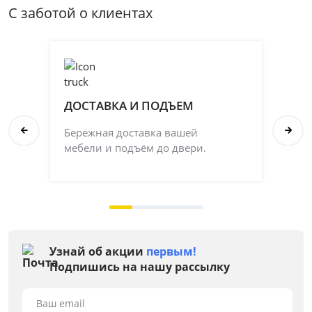
С заботой о клиентах
ДОСТАВКА И ПОДЪЕМ
П
Бережная доставка вашей
Со
мебели и подъём до двери.
ка
на 
Узнай об акции
первым!
Подпишись на нашу рассылку
Ваш email