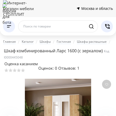
Москва и область
Поиск по товарам
Главная
Каталог
Шкафы
Гостиная
Шкафы распашные
Ш
Шкаф комбинированный Ларс 1600 (с зеркалом)
Код
I0000445048
Оценка касанием
Оценок:
0
Отзывов: 1