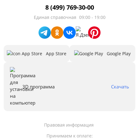
8 (499) 769-30-00
Единая справочная
09:00 - 19:00
App Store
Google Play
3D программа
Скачать
Правовая информация
Принимаем к оплате: