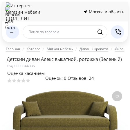
Москва и область
Поиск по товарам
Главная
Каталог
Мягкая мебель
Диваны-кровати
Диваны 
Детский диван Алекс выкатной, рогожка
(Зеленый)
Код I0000344035
Оценка касанием
Оценок:
0
Отзывов: 24