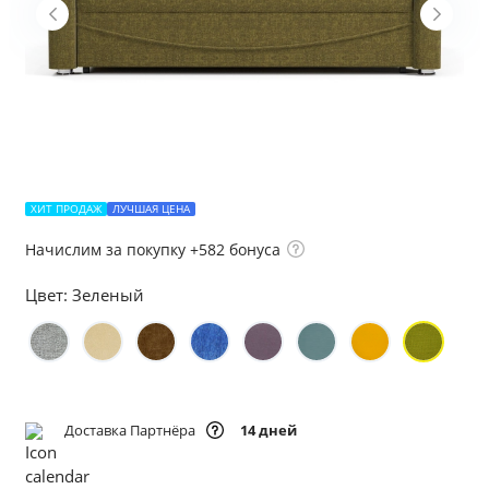
ХИТ ПРОДАЖ
ЛУЧШАЯ ЦЕНА
Начислим за покупку +582 бонуса
Цвет:
Зеленый
Доставка Партнёра
14 дней