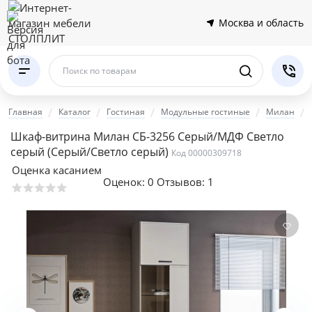
Москва и область
Поиск по товарам
Главная
Каталог
Гостиная
Модульные гостиные
Милан
Шкаф-витрина Милан СБ-3256 Серый/МДФ Светло
серый
(Серый/Светло серый)
Код 00000309718
Оценка касанием
Оценок:
0
Отзывов: 1