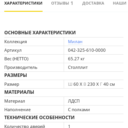
1
ХАРАКТЕРИСТИКИ
ОТЗЫВЫ
ДОСТАВКА
НАШИ
ОСНОВНЫЕ ХАРАКТЕРИСТИКИ
Коллекция
Милан
Артикул
042-325-610-0000
Вес (НЕТТО)
65.27 кг
Производитель
Столплит
РАЗМЕРЫ
Размер
Ш
60 X
В
230 X
Г
40 см
МАТЕРИАЛЫ
Материал
ЛДСП
Наполнение
С полками
ТЕХНИЧЕСКИЕ ОСОБЕННОСТИ
Количество дверей
1