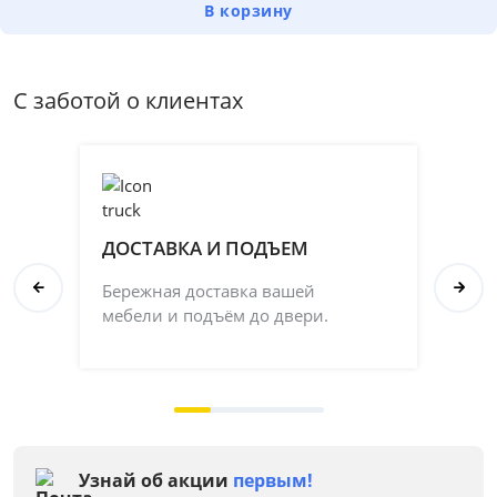
В корзину
С заботой о клиентах
ДОСТАВКА И ПОДЪЕМ
П
Бережная доставка вашей
Со
мебели и подъём до двери.
ка
на 
Узнай об акции
первым!