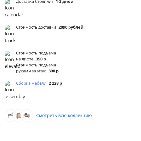
Доставка Столплит
1-3 дней
Стоимость доставки
2090 рублей
Стоимость подъёма
на лифте
390 р
Стоимость подъёма
руками за этаж
390 р
Сборка мебели
2 228 р
Смотреть всю коллекцию