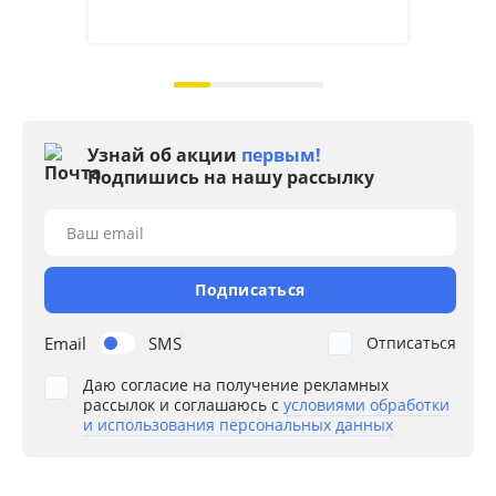
на 2
Узнай об акции
первым!
Подпишись на нашу рассылку
Ваш email
Подписаться
Email
SMS
Отписаться
Даю согласие на получение рекламных
рассылок и соглашаюсь с
условиями обработки
и использования персональных данных