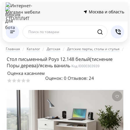
Москва и область
Поиск по товарам
Главная
Каталог
Детская
Детские парты, столы и стулья
П
Стол письменный Роуз 12.148 белый(тиснение
Поры дерева)/ясень ваниль
Код I0000303939
Оценка касанием
Оценок:
0
Отзывов: 24