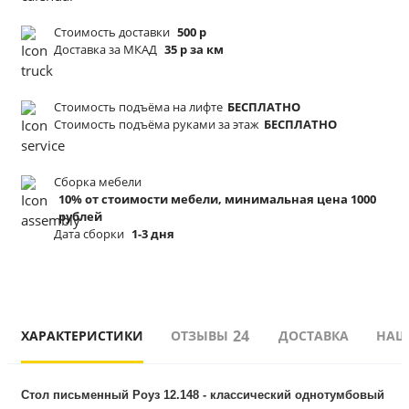
Стоимость доставки
500 р
Доставка за МКАД
35 р за км
Стоимость подъёма
на лифте
БЕСПЛАТНО
Стоимость подъёма
руками за этаж
БЕСПЛАТНО
Сборка мебели
10% от стоимости мебели, минимальная цена 1000
рублей
Дата сборки
1-3 дня
24
ХАРАКТЕРИСТИКИ
ОТЗЫВЫ
ДОСТАВКА
НАШ
Стол письменный Роуз 12.148 - классический однотумбовый 