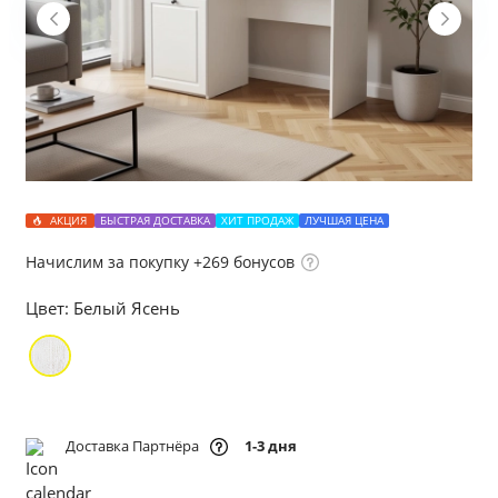
АКЦИЯ
БЫСТРАЯ ДОСТАВКА
ХИТ ПРОДАЖ
ЛУЧШАЯ ЦЕНА
Начислим за покупку +269 бонусов
Цвет:
Белый Ясень
Доставка Партнёра
1-3 дня