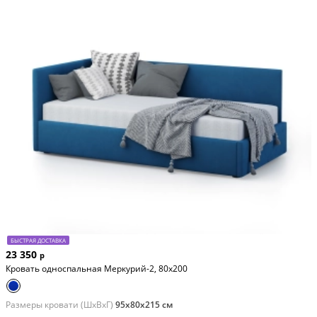
БЫСТРАЯ ДОСТАВКА
23 350
р
Кровать односпальная Меркурий-2, 80х200
Размеры кровати (ШхВхГ)
95х80х215 см