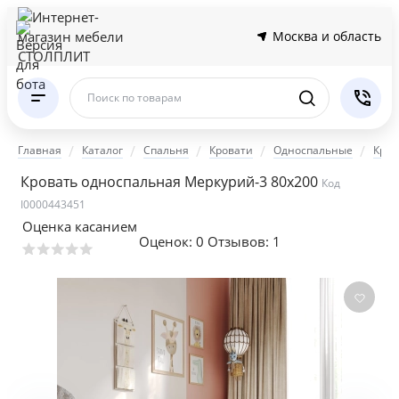
Москва и область
Поиск по товарам
Главная
Каталог
Спальня
Кровати
Односпальные
Кров
Кровать односпальная Меркурий-3 80х200
Код
I0000443451
Оценка касанием
Оценок:
0
Отзывов: 1