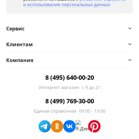
и использования персональных данных
Сервис
Клиентам
Компания
8 (495) 640-00-20
Интернет-магазин
с 9 до 21
8 (499) 769-30-00
Единая справочная
09:00 - 19:00