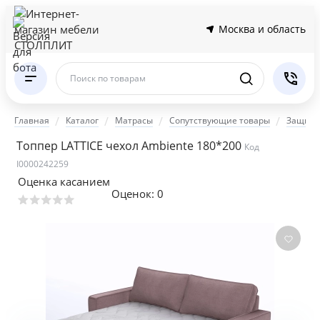
Москва и область
Поиск по товарам
Главная
Каталог
Матрасы
Сопутствующие товары
Защитн
Топпер LATTICE чехол Ambiente 180*200
Код
I0000242259
Оценка касанием
Оценок:
0