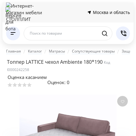
Москва и область
Поиск по товарам
Главная
Каталог
Матрасы
Сопутствующие товары
Защитн
Топпер LATTICE чехол Ambiente 180*190
Код
I0000242258
Оценка касанием
Оценок:
0