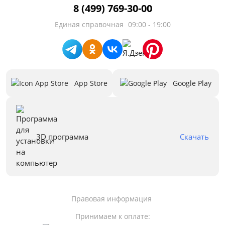
8 (499) 769-30-00
Единая справочная
09:00 - 19:00
App Store
Google Play
3D программа
Скачать
Правовая информация
Принимаем к оплате: