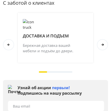
С заботой о клиентах
ДОСТАВКА И ПОДЪЕМ
П
Бережная доставка вашей
Со
мебели и подъём до двери.
ка
на 
Узнай об акции
первым!
Подпишись на нашу рассылку
Ваш email