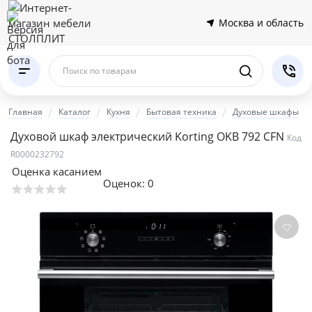
Москва и область
Поиск по товарам
Главная
Каталог
Кухня
Бытовая техника
Духовые шкафы
Духовой шкаф электрический Korting OKB 792 CFN
Код
R0000232792
Оценка касанием
Оценок:
0