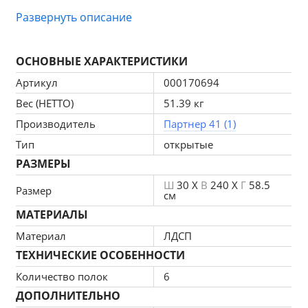
а также станет полезным и практичным местом для 
Развернуть описание
хранения
ОСНОВНЫЕ ХАРАКТЕРИСТИКИ
Артикул
000170694
Вес (НЕТТО)
51.39 кг
Производитель
Партнер 41 (1)
Тип
открытые
РАЗМЕРЫ
Ш
30 X
В
240 X
Г
58.5
Размер
см
МАТЕРИАЛЫ
Материал
ЛДСП
ТЕХНИЧЕСКИЕ ОСОБЕННОСТИ
Количество полок
6
ДОПОЛНИТЕЛЬНО