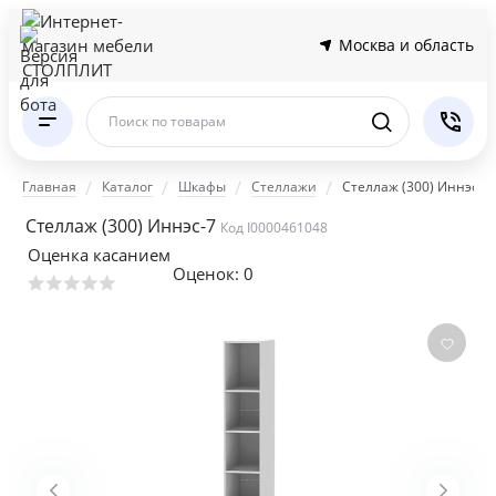
Москва и область
Поиск по товарам
Главная
Каталог
Шкафы
Стеллажи
Стеллаж (300) Иннэс-7
Стеллаж (300) Иннэс-7
Код I0000461048
Оценка касанием
Оценок:
0