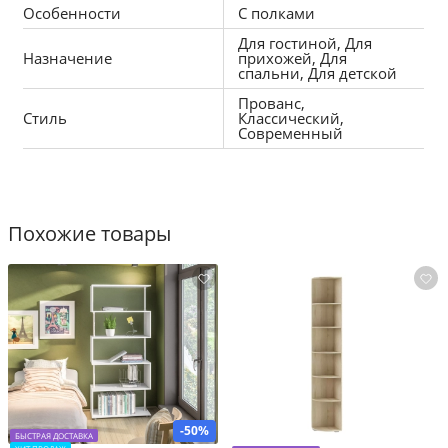
Особенности
С полками
Для гостиной, Для
Назначение
прихожей, Для
спальни, Для детской
Прованс,
Стиль
Классический,
Современный
Похожие товары
-50%
БЫСТРАЯ ДОСТАВКА