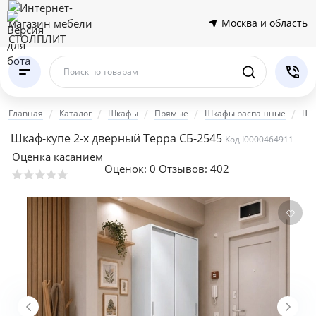
Москва и область
Поиск по товарам
Главная
Каталог
Шкафы
Прямые
Шкафы распашные
Шка
Шкаф-купе 2-х дверный Терра СБ-2545
Код I0000464911
Оценка касанием
Оценок:
0
Отзывов: 402