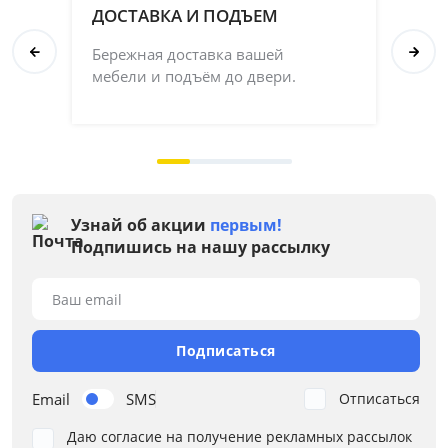
ДОСТАВКА И ПОДЪЕМ
П
Бережная доставка вашей
Со
мебели и подъём до двери.
ка
на 
Узнай об акции
первым!
Подпишись на нашу рассылку
Ваш email
Подписаться
Email
SMS
Отписаться
Даю согласие на получение рекламных рассылок