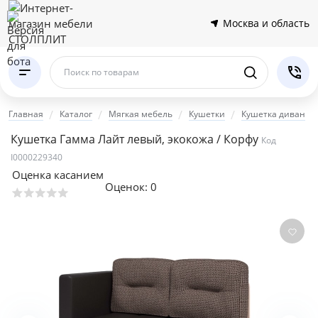
Москва и область
Поиск по товарам
Главная
Каталог
Мягкая мебель
Кушетки
Кушетка диван
Кушетка Гамма Лайт левый, экокожа / Корфу
Код
I0000229340
Оценка касанием
Оценок:
0