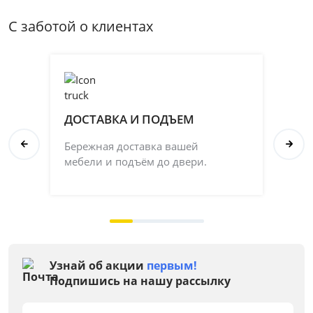
С заботой о клиентах
ДОСТАВКА И ПОДЪЕМ
П
Бережная доставка вашей
Со
мебели и подъём до двери.
ка
на 
Узнай об акции
первым!
Подпишись на нашу рассылку