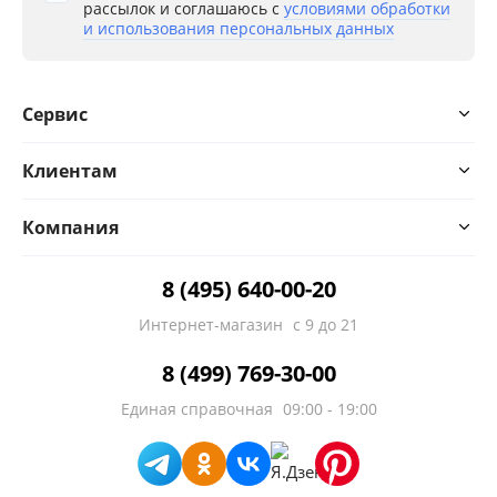
рассылок и соглашаюсь с
условиями обработки
и использования персональных данных
Сервис
Клиентам
Компания
8 (495) 640-00-20
Интернет-магазин
с 9 до 21
8 (499) 769-30-00
Единая справочная
09:00 - 19:00