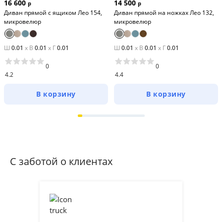
16 600
14 500
р
р
Диван прямой с ящиком Лео 154,
Диван прямой на ножках Лео 132,
микровелюр
микровелюр
Ш
0.01
x
В
0.01
x
Г
0.01
Ш
0.01
x
В
0.01
x
Г
0.01
0
0
4.2
4.4
В корзину
В корзину
С заботой о клиентах