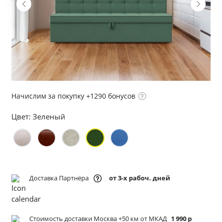
Начислим за покупку +1290 бонусов
Цвет:
Зеленый
Доставка Партнёра
от 3-х рабоч. дней
Стоимость доставки Москва +50 км от МКАД
1 990 р