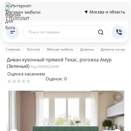
Москва и область
Поиск по товарам
Главная
Каталог
Мягкая мебель
Диваны
Диваны на кухню
Диван кухонный прямой Техас, рогожка Амур
(Зеленый)
Код I0000423449
Оценка касанием
Оценок:
0