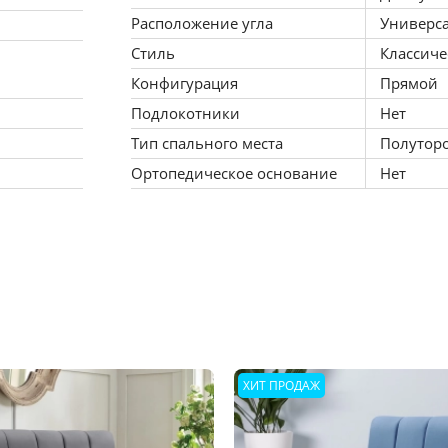
Расположение угла
Универс
Стиль
Классич
Конфигурация
Прямой
Подлокотники
Нет
Тип спального места
Полутор
Ортопедическое основание
Нет
ХИТ ПРОДАЖ