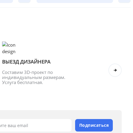
ВЫЕЗД ДИЗАЙНЕРА
БОНУ
Составим 3D-проект по 
Оформл
индивидуальным размерам. 
получ
Услуга бесплатная.
Подписаться
ите ваш email