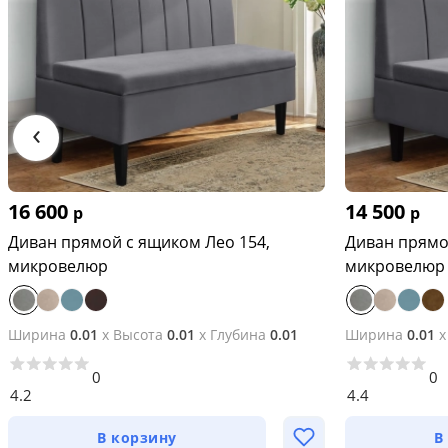
‹
16 600
14 500
р
р
Диван прямой с ящиком Лео 154,
Диван прямо
микровелюр
микровелюр
Ширина
0.01
x
Высота
0.01
x
Глубина
0.01
Ширина
0.01
0
0
4.2
4.4
В корзину
В