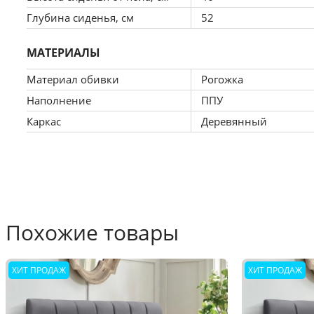
Глубина сиденья, см
52
МАТЕРИАЛЫ
Материал обивки
Рогожка
Наполнение
ППУ
Каркас
Деревянный
Похожие товары
ХИТ ПРОДАЖ
ХИТ ПРОДАЖ