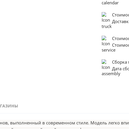
Стоимос
Достав
Стоимо
Стоимо
Сборка
Дата с
ГАЗИНЫ
анов, выполненный в современном стиле. Модель легко впи