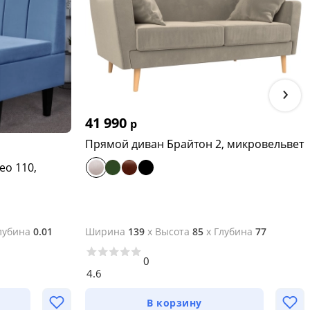
›
41 990
р
Прямой диван Брайтон 2, микровельвет
ео 110,
лубина
0.01
Ширина
139
x
Высота
85
x
Глубина
77
0
4.6
В корзину