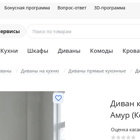
Бонусная программа
Вопрос-ответ
3D-программа
Сервисы
Поиск по товарам
Кухни
Шкафы
Диваны
Комоды
Крова
иваны
Диваны на кухню
Диваны прямые кухонные
Д
Диван 
Амур
(
Оценка кас