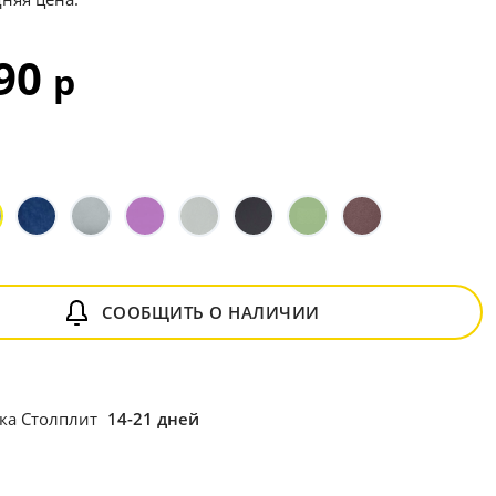
990
р
СООБЩИТЬ О НАЛИЧИИ
ка Столплит
14-21 дней