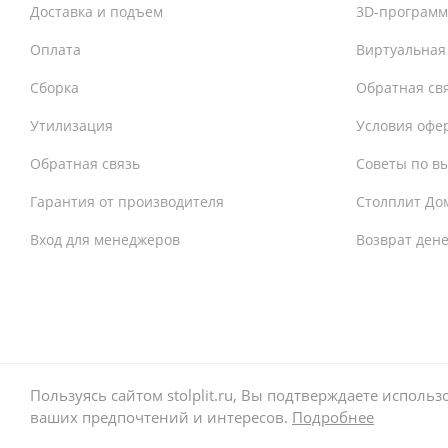
Доставка и подъем
3D-программ
Оплата
Виртуальная
Сборка
Обратная св
Утилизация
Условия офе
Обратная связь
Советы по в
Гарантия от производителя
Столплит До
Вход для менеджеров
Возврат ден
Пользуясь сайтом stolplit.ru, Вы подтверждаете испол
ваших предпочтений и интересов.
Подробнее