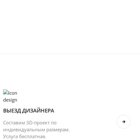
ВЫЕЗД ДИЗАЙНЕРА
БОН
Составим 3D-проект по
Оформ
индивидуальным размерам.
полу
Услуга бесплатная.