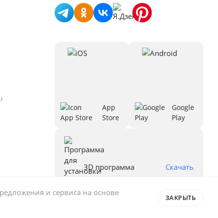
u
App
Google
Store
Play
3D программа
Скачать
предложения и сервиса на основе
ЗАКРЫТЬ