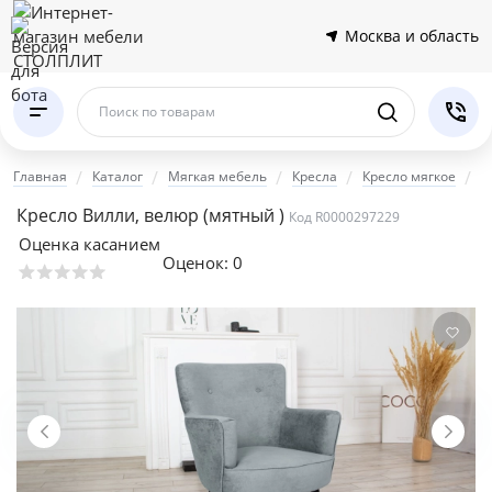
Москва и область
Поиск по товарам
Главная
Каталог
Мягкая мебель
Кресла
Кресло мягкое
К
Кресло Вилли, велюр
(мятный )
Код R0000297229
Оценка касанием
Оценок:
0