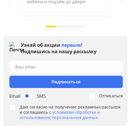
мебели и подъём до двери.
ка
на 
Узнай об акции
первым!
Подпишись на нашу рассылку
Ваш email
Подписаться
Email
SMS
Отписаться
Даю согласие на получение рекламных рассылок
и соглашаюсь с
условиями обработки и
использования персональных данных