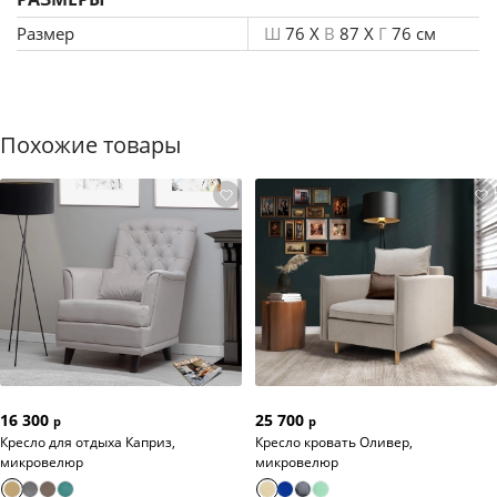
Размер
Ш
76 X
В
87 X
Г
76 см
Похожие товары
16 300
25 700
р
р
Кресло для отдыха Каприз,
Кресло кровать Оливер,
микровелюр
микровелюр