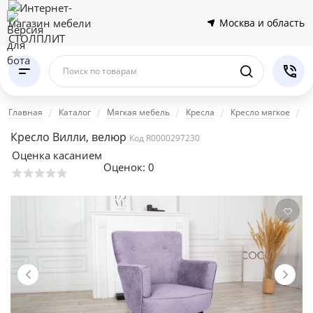
Москва и область
Поиск по товарам
Главная
Каталог
Мягкая мебель
Кресла
Кресло мягкое
К
Кресло Вилли, велюр
Код R0000297230
Оценка касанием
Оценок:
0