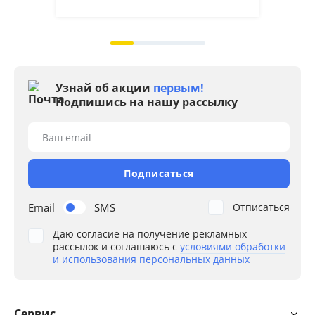
на 2
Узнай об акции
первым!
Подпишись на нашу рассылку
Ваш email
Подписаться
Email
SMS
Отписаться
Даю согласие на получение рекламных
рассылок и соглашаюсь с
условиями обработки
и использования персональных данных
Сервис