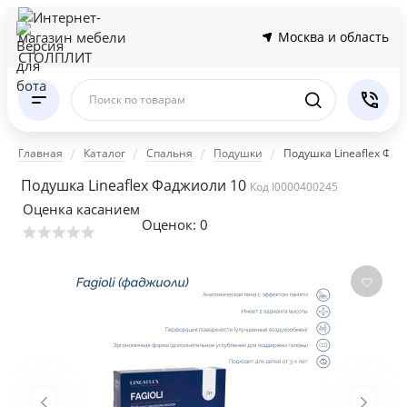
Москва и область
Поиск по товарам
Главная
Каталог
Спальня
Подушки
Подушка Lineaflex Фа
Подушка Lineaflex Фаджиоли 10
Код I0000400245
Оценка касанием
Оценок:
0