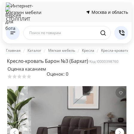
Москва и область
Поиск по товарам
Главная
Каталог
Мягкая мебель
Кресла
Кресла-кровати
Кресло-кровать Барон №3 (Бархат)
Код I0000398760
Оценка касанием
Оценок:
0