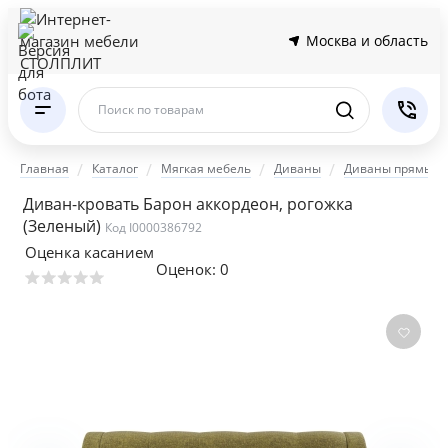
Москва и область
Поиск по товарам
Главная
Каталог
Мягкая мебель
Диваны
Диваны прямые
Диван-кровать Барон аккордеон, рогожка
(Зеленый)
Код I0000386792
Оценка касанием
Оценок:
0