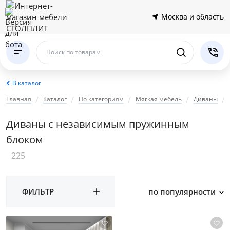
Москва и область
Поиск по товарам
В каталог
Главная
Каталог
По категориям
Мягкая мебель
Диваны
Диваны с независимым пружинным
блоком
225
ФИЛЬТР
по популярности