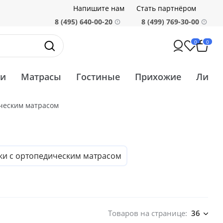
Напишите нам
Стать партнёром
8 (495) 640-00-20
8 (499) 769-30-00
0
0
ти
Матрасы
Гостиные
Прихожие
Ликв
ческим матрасом
ки с ортопедическим матрасом
Товаров на странице:
36