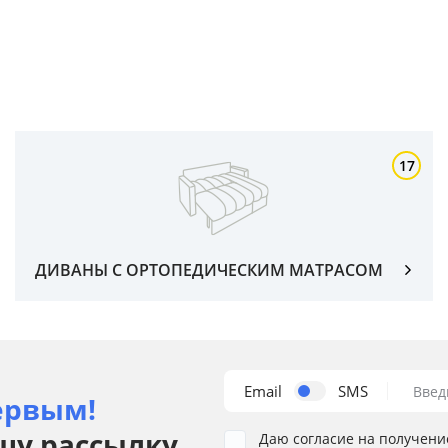
17
ДИВАНЫ С ОРТОПЕДИЧЕСКИМ МАТРАСОМ
Email
SMS
Введ
ервым!
шу рассылку
Даю согласие на получени