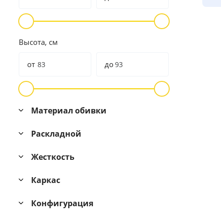
Высота, см
от
до
Материал обивки
Раскладной
Жесткость
Каркас
Конфигурация