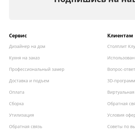
Сервис
Клиентам
Дизайнер на дом
Столплит Кл
Кухня на заказ
Использован
Профессиональный замер
Вопрос-отве
Доставка и подъем
3D-программ
Оплата
Виртуальная
Сборка
Обратная св
Утилизация
Условия офе
Обратная связь
Советы по в