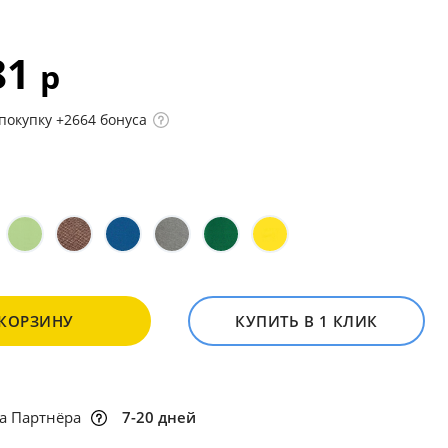
81
р
покупку +2664 бонуса
 КОРЗИНУ
КУПИТЬ В 1 КЛИК
а Партнёра
7-20 дней