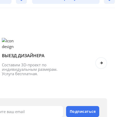
ВЫЕЗД ДИЗАЙНЕРА
БОНУ
Составим 3D-проект по 
Оформл
индивидуальным размерам. 
получ
Услуга бесплатная.
Подписаться
ите ваш email