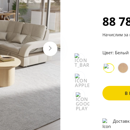
88 7
Начислим за 
Цвет:
Белый
В
Доставк