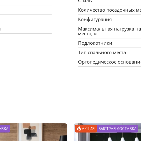
Стиль
Количество посадочных м
Конфигурация
й
Максимальная нагрузка на
место, кг
Подлокотники
Тип спального места
Ортопедическое основани
АВКА
АКЦИЯ
БЫСТРАЯ ДОСТАВКА