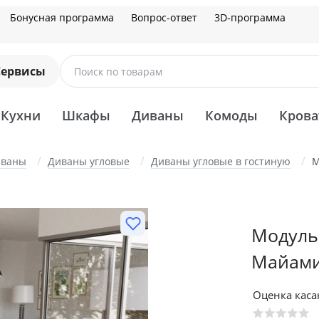
Бонусная программа
Вопрос-ответ
3D-программа
Сервисы
Поиск по товарам
Кухни
Шкафы
Диваны
Комоды
Крова
иваны
Диваны угловые
Диваны угловые в гостиную
М
Модуль
Майами
Оценка кас