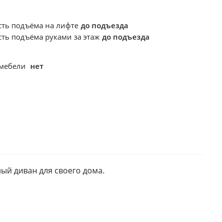
сть подъёма
на лифте
до подъезда
сть подъёма
руками за этаж
до подъезда
 мебели
нет
й диван для своего дома. 