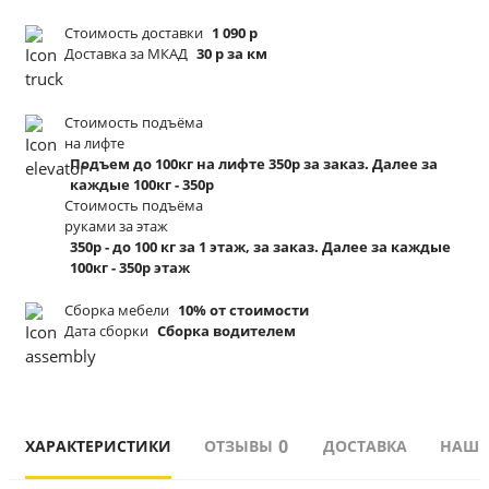
Стоимость доставки
1 090 р
Доставка за МКАД
30 р за км
Стоимость подъёма
на лифте
Подъем до 100кг на лифте 350р за заказ. Далее за
каждые 100кг - 350р
Стоимость подъёма
руками за этаж
350р - до 100 кг за 1 этаж, за заказ. Далее за каждые
100кг - 350р этаж
Сборка мебели
10% от стоимости
Дата сборки
Сборка водителем
0
ХАРАКТЕРИСТИКИ
ОТЗЫВЫ
ДОСТАВКА
НАШИ