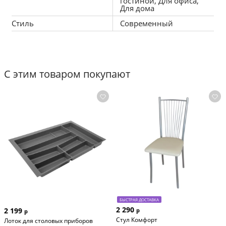
гостиной, Для офиса,
Для дома
Стиль
Современный
С этим товаром покупают
БЫСТРАЯ ДОСТАВКА
2 290
2 199
р
р
Стул Комфорт
Лоток для столовых приборов