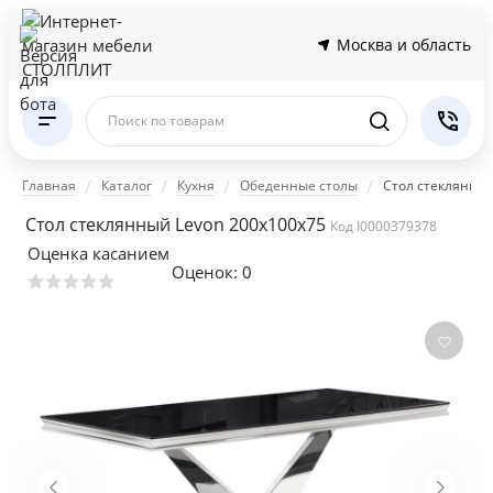
Москва и область
Поиск по товарам
Главная
Каталог
Кухня
Обеденные столы
Стол стеклянный
Стол стеклянный Levon 200x100x75
Код I0000379378
Оценка касанием
Оценок:
0