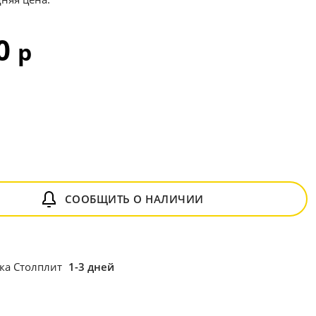
70
р
СООБЩИТЬ О НАЛИЧИИ
ка Столплит
1-3 дней