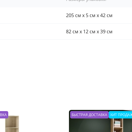
205 см x 5 см x 42 см
82 см x 12 см x 39 см
АВКА
БЫСТРАЯ ДОСТАВКА
ХИТ ПРОДА