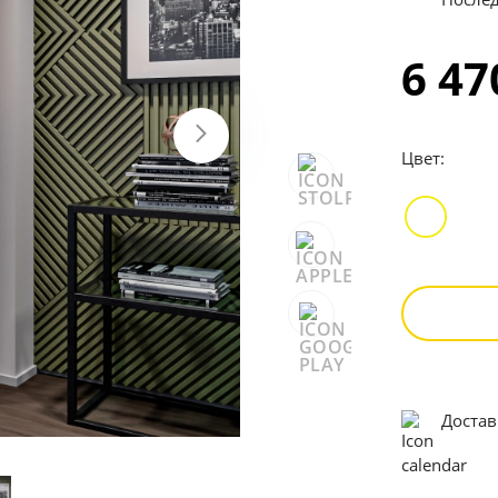
6 4
Цвет:
Достав