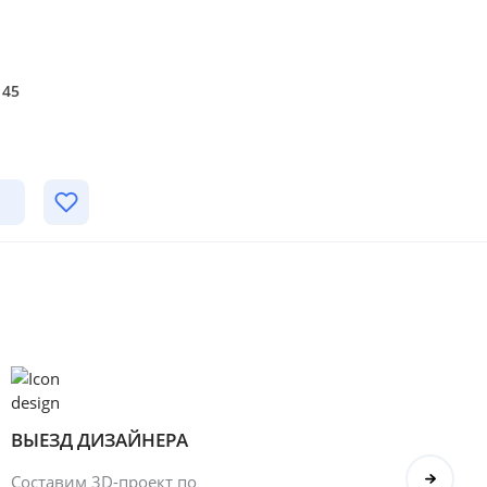
45
ВЫЕЗД ДИЗАЙНЕРА
БОН
Составим 3D-проект по
Оформ