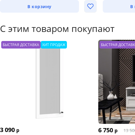
В корзину
В
С этим товаром покупают
БЫСТРАЯ ДОСТАВКА
ХИТ ПРОДАЖ
БЫСТРАЯ ДОСТАВ
3 090
6 750
р
р
13 50