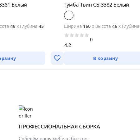
3381 Белый
Тумба Твин СБ-3382 Белый
сота
46
x
Глубина
45
Ширина
160
x
Высота
46
x
Глубина
0
4.2
орзину
В корзину
ПРОФЕССИОНАЛЬНАЯ СБОРКА
Соберём вашу мебель быстро,