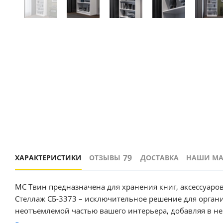
79
ХАРАКТЕРИСТИКИ
ОТЗЫВЫ
ДОСТАВКА
НАШИ М
МС Твин предназначена для хранения книг, аксессуаров
Стеллаж СБ-3373 – исключительное решение для органи
неотъемлемой частью вашего интерьера, добавляя в н
Корпус изготовлен из ДСП, облицованного белой пленк