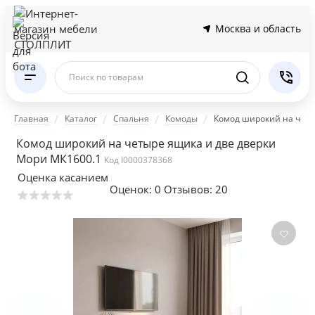
Москва и область
Поиск по товарам
Главная
Каталог
Спальня
Комоды
Комод широкий на четы
Комод широкий на четыре ящика и две дверки
Мори МК1600.1
Код I0000378368
Оценка касанием
Оценок:
0
Отзывов: 20