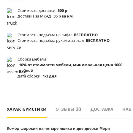
Стоимость доставки
500 р
Доставка за МКАД
35 р за км
Стоимость подъёма
на лифте
БЕСПЛАТНО
Стоимость подъёма
руками за этаж
БЕСПЛАТНО
Сборка мебели
10% от стоимости мебели, минимальная цена 1000
рублей
Дата сборки
1-3 дня
20
ХАРАКТЕРИСТИКИ
ОТЗЫВЫ
ДОСТАВКА
НАШ
Комод широкий на четыре ящика и две дверки Мори 