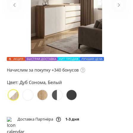
АКЦИЯ
БЫСТРАЯ ДОСТАВКА
ХИТ ПРОДАЖ
ЛУЧШАЯ ЦЕНА
Начислим за покупку +340 бонусов
Цвет:
Дуб Сонома, Белый
Доставка Партнёра
1-3 дня